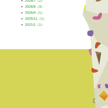
2026/7（2）
2026/6（3）
2026/4（1）
2025/11（1）
2021/1（1）