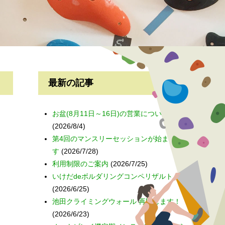
最新の記事
）
お盆(8月11日～16日)の営業について
(2026/8/4)
第4回のマンスリーセッションが始まりま
す
(2026/7/28)
利用制限のご案内
(2026/7/25)
いけだdeボルダリングコンペリザルト
(2026/6/25)
池田クライミングウォール 再開します！
(2026/6/23)