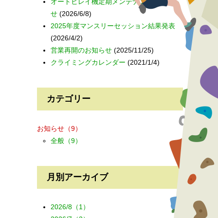
オートビレイ機定期メンテナンスのお知ら
せ
(2026/6/8)
2025年度マンスリーセッション結果発表
(2026/4/2)
営業再開のお知らせ
(2025/11/25)
クライミングカレンダー
(2021/1/4)
カテゴリー
お知らせ
（9）
全般
（9）
月別アーカイブ
2026/8（1）