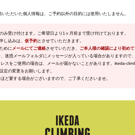
信いただいた個人情報は、ご予約以外の目的には使用いたしません。
のみ受け付けます。ご希望日より1ヶ月前まで受け付けております。
申し込みは、
仮予約
とさせていただきます。
ために
メールにてご連絡
させていただき、
ご本人様の確認により初めて
合、迷惑メールフォルダにメッセージが入っている場合がありますので
スをご使用の場合は、メールが届かないことがあります。ikeda-climbi
設定の変更をお願いします。
日ほど要する場合がございますので、ご了承くださいませ。