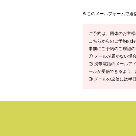
※このメールフォームで送
ご予約は、団体のお客様
こちらからのご予約のお
事前にご予約のご確認の
① メールが届かない場
② 携帯電話のメールアドレ
ールが受信できるよう、
③ メールの返信には半