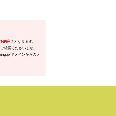
予約完了
となります。
、ご確認くださいませ。
ng.jp ドメインからのメ