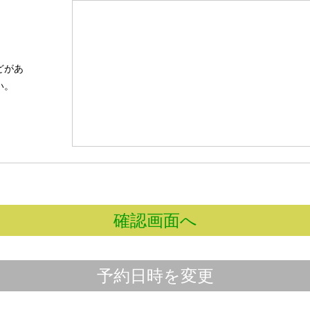
どがあ
い。
確認画面へ
予約日時を変更