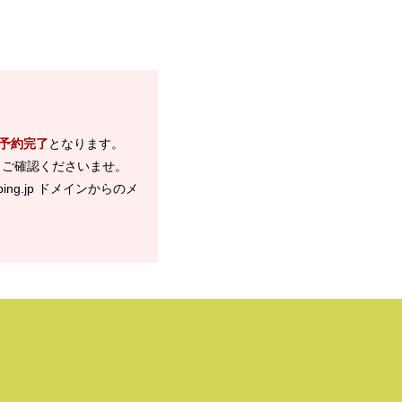
予約完了
となります。
、ご確認くださいませ。
ng.jp ドメインからのメ