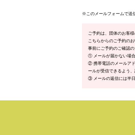
※このメールフォームで送
ご予約は、団体のお客様
こちらからのご予約のお
事前にご予約のご確認の
① メールが届かない場
② 携帯電話のメールアドレ
ールが受信できるよう、
③ メールの返信には半