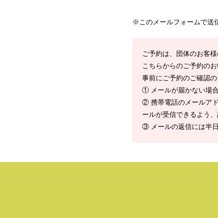
※このメールフォームで送
ご予約は、団体のお客様
こちらからのご予約のお
事前にご予約のご確認の
① メールが届かない場
② 携帯電話のメールアドレ
ールが受信できるよう、
③ メールの返信には半