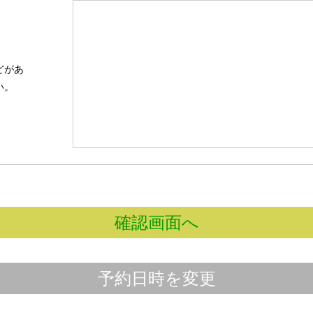
どがあ
い。
確認画面へ
予約日時を変更