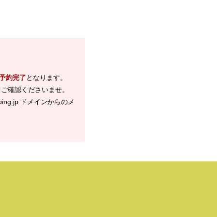
予約完了
となります。
、ご確認くださいませ。
ng.jp ドメインからのメ