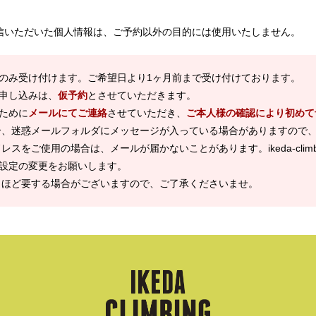
信いただいた個人情報は、ご予約以外の目的には使用いたしません。
のみ受け付けます。ご希望日より1ヶ月前まで受け付けております。
申し込みは、
仮予約
とさせていただきます。
ために
メールにてご連絡
させていただき、
ご本人様の確認により初めて
合、迷惑メールフォルダにメッセージが入っている場合がありますので
スをご使用の場合は、メールが届かないことがあります。ikeda-climbi
設定の変更をお願いします。
日ほど要する場合がございますので、ご了承くださいませ。