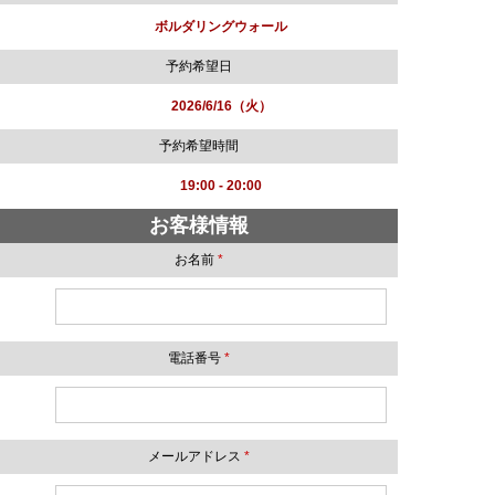
ボルダリングウォール
予約希望日
2026/6/16（火）
予約希望時間
19:00 - 20:00
お客様情報
お名前
*
電話番号
*
メールアドレス
*