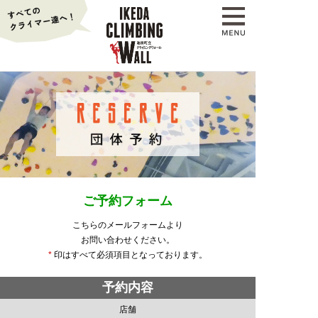
ご予約フォーム
こちらのメールフォームより
お問い合わせください。
*
印はすべて必須項目となっております。
予約内容
店舗