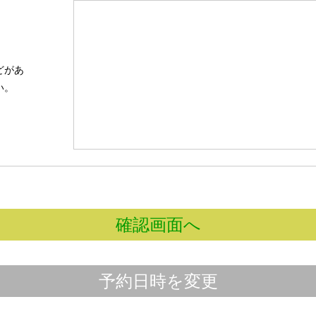
どがあ
い。
確認画面へ
予約日時を変更