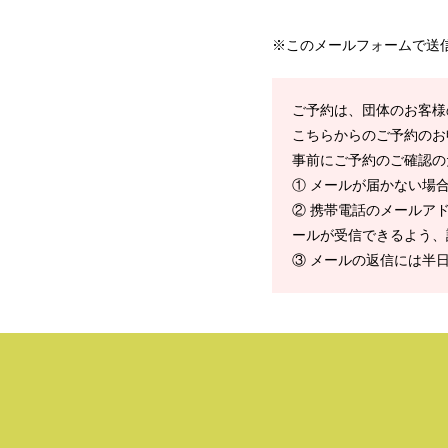
※このメールフォームで送
ご予約は、団体のお客様
こちらからのご予約のお
事前にご予約のご確認の
① メールが届かない場
② 携帯電話のメールアドレ
ールが受信できるよう、
③ メールの返信には半