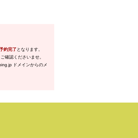
予約完了
となります。
、ご確認くださいませ。
ng.jp ドメインからのメ