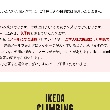
信いただいた個人情報は、ご予約以外の目的には使用いたしません。
のみ受け付けます。ご希望日より1ヶ月前まで受け付けております。
申し込みは、
仮予約
とさせていただきます。
ために
メールにてご連絡
させていただき、
ご本人様の確認により初めて
合、迷惑メールフォルダにメッセージが入っている場合がありますので
スをご使用の場合は、メールが届かないことがあります。ikeda-climbi
設定の変更をお願いします。
日ほど要する場合がございますので、ご了承くださいませ。